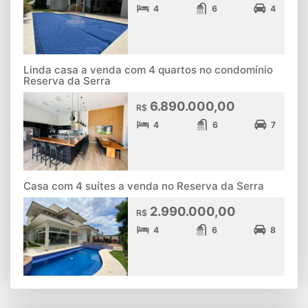
4
6
4
Linda casa a venda com 4 quartos no condomínio
Reserva da Serra
6.890.000,00
R$
4
6
7
Casa com 4 suítes a venda no Reserva da Serra
2.990.000,00
R$
4
6
8