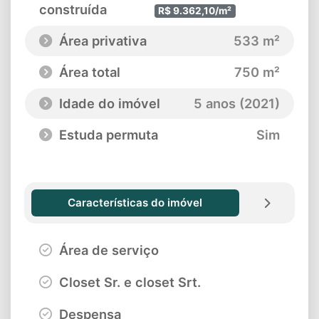
construída
R$ 9.362,10/m²
Área privativa
533 m²
Área total
750 m²
Idade do imóvel
5 anos (2021)
Estuda permuta
Sim
Características do imóvel
Área de serviço
Closet Sr. e closet Srt.
Despensa