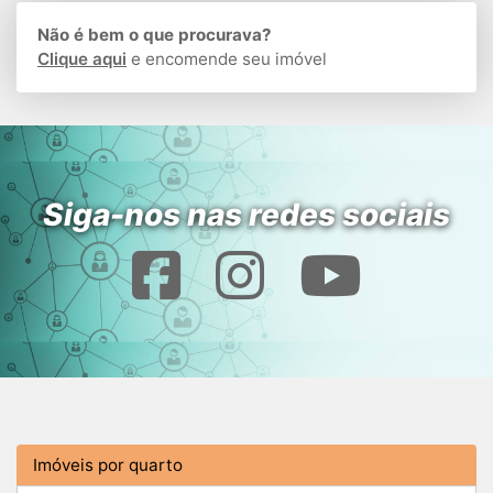
Não é bem o que procurava?
Clique aqui
e encomende seu imóvel
Siga-nos nas redes sociais
Imóveis por quarto