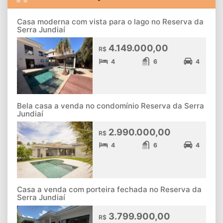
Casa moderna com vista para o lago no Reserva da
Serra Jundiaí
4.149.000,00
R$
4
6
4
Bela casa a venda no condomínio Reserva da Serra
Jundiaí
2.990.000,00
R$
4
6
4
Casa a venda com porteira fechada no Reserva da
Serra Jundiaí
3.799.900,00
R$