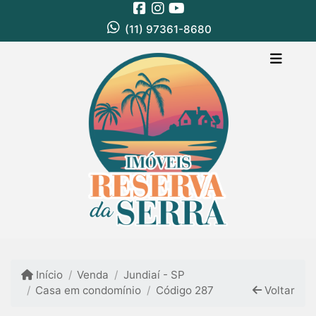
(11) 97361-8680
Início
Venda
Jundiaí - SP
Casa em condomínio
Código 287
Voltar