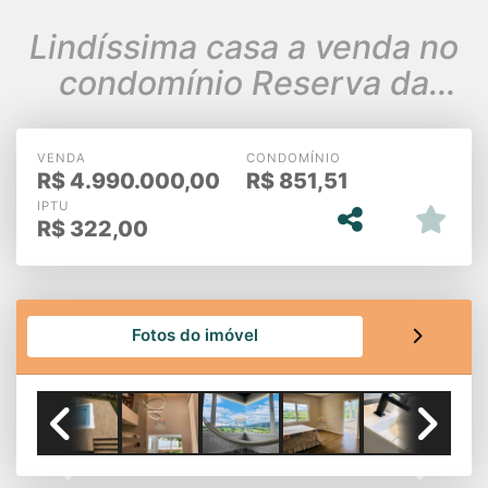
Lindíssima casa a venda no
condomínio Reserva da
Serra
VENDA
CONDOMÍNIO
R$
4.990.000,00
R$
851,51
IPTU
R$
322,00
Fotos do imóvel
Previous
Next