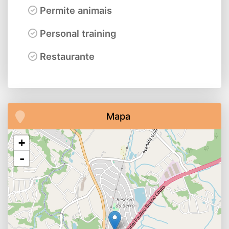
Permite animais
Personal training
Restaurante
Mapa
+
-