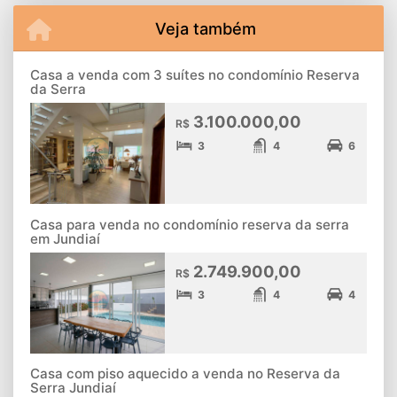
Veja também
Casa a venda com 3 suítes no condomínio Reserva
da Serra
3.100.000,00
R$
3
4
6
Casa para venda no condomínio reserva da serra
em Jundiaí
2.749.900,00
R$
3
4
4
Casa com piso aquecido a venda no Reserva da
Serra Jundiaí