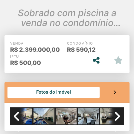
Sobrado com piscina a
venda no condomínio
Reserva da Serra
VENDA
CONDOMÍNIO
R$
2.399.000,00
R$
590,12
IPTU
R$
500,00
Fotos do imóvel
Previous
Next