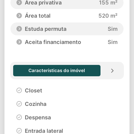
Área privativa
155 m²
Área total
520 m²
Estuda permuta
Sim
Aceita financiamento
Sim
Características do imóvel
Closet
Cozinha
Despensa
Entrada lateral