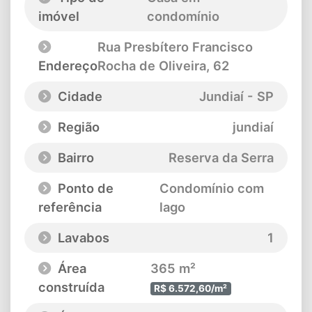
imóvel
condomínio
Rua Presbítero Francisco
Endereço
Rocha de Oliveira
, 62
Cidade
Jundiaí - SP
Região
jundiaí
Bairro
Reserva da Serra
Ponto de
Condomínio com
referência
lago
Lavabos
1
Área
365 m²
construída
R$ 6.572,60/m²