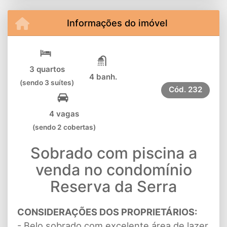
Informações do imóvel
3 quartos
4 banh.
(sendo 3 suítes)
Cód.
232
4 vagas
(sendo 2 cobertas)
Sobrado com piscina a
venda no condomínio
Reserva da Serra
CONSIDERAÇÕES DOS PROPRIETÁRIOS:
- Belo sobrado com excelente área de lazer