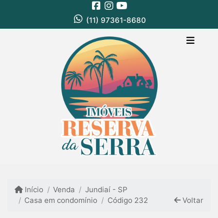
(11) 97361-8680
Início
Venda
Jundiaí - SP
Casa em condomínio
Código 232
Voltar