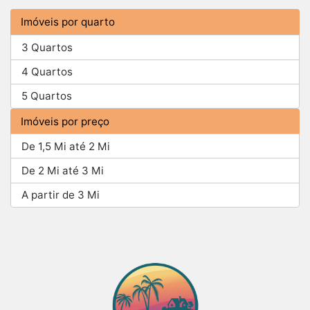
Imóveis por quarto
3 Quartos
4 Quartos
5 Quartos
Imóveis por preço
De 1,5 Mi até 2 Mi
De 2 Mi até 3 Mi
A partir de 3 Mi